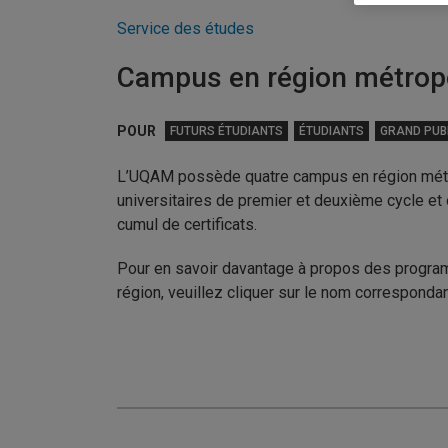
Service des études
Campus en région métropo
POUR
FUTURS ÉTUDIANTS
ÉTUDIANTS
GRAND PUB
L’UQAM possède quatre campus en région métr
universitaires de premier et deuxième cycle et o
cumul de certificats.
Pour en savoir davantage à propos des progra
région, veuillez cliquer sur le nom correspondan