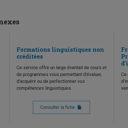
nnexes
Formations linguistiques non
Fr
créditées
Pr
d'
Ce service offre un large éventail de cours et
de programmes vous permettant d’évaluer,
Ce 
d’acquérir ou de perfectionner vos
d’i
compétences linguistiques.
ven
Consulter la fiche