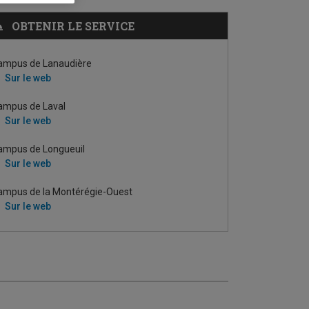
OBTENIR LE SERVICE
ampus de Lanaudière
Sur le web
ampus de Laval
Sur le web
ampus de Longueuil
Sur le web
ampus de la Montérégie-Ouest
Sur le web