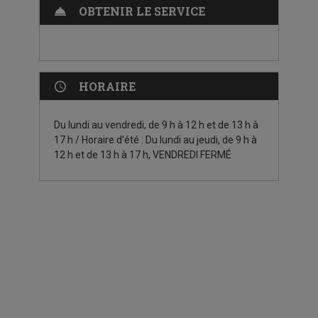
OBTENIR LE SERVICE
HORAIRE
Du lundi au vendredi, de 9 h à 12 h et de 13 h à
17 h / Horaire d'été : Du lundi au jeudi, de 9 h à
12 h et de 13 h à 17 h, VENDREDI FERMÉ