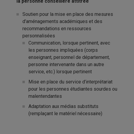
la personne conseillère
attitré
e
Soutien pour la mise en place des mesures
d’aménagements académiques et des
recommandations en ressources
personnalisées
Communication, lorsque pertinent, avec
les personnes impliquées (corps
enseignant, personnel de département,
personne intervenante dans un autre
service, etc.) lorsque pertinent
Mise en place du service d’interprétariat
pour les personnes étudiantes sourdes ou
malentendantes
Adaptation aux médias substituts
(remplaçant le matériel nécessaire)