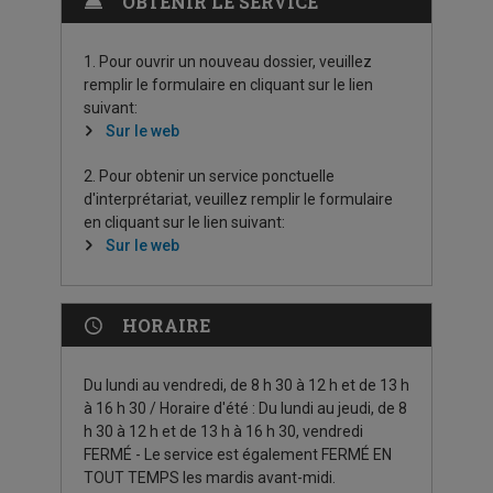
OBTENIR LE SERVICE
1. Pour ouvrir un nouveau dossier, veuillez
remplir le formulaire en cliquant sur le lien
suivant:
Sur le web
2. Pour obtenir un service ponctuelle
d'interprétariat, veuillez remplir le formulaire
en cliquant sur le lien suivant:
Sur le web
HORAIRE
Du lundi au vendredi, de 8 h 30 à 12 h et de 13 h
à 16 h 30 / Horaire d'été : Du lundi au jeudi, de 8
h 30 à 12 h et de 13 h à 16 h 30, vendredi
FERMÉ - Le service est également FERMÉ EN
TOUT TEMPS les mardis avant-midi.