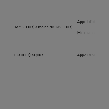
Appel d’offres su
De 25 000 $ à moins de 139 000 $
Minimum 3 firmes 
139 000 $ et plus
Appel d’offres pu