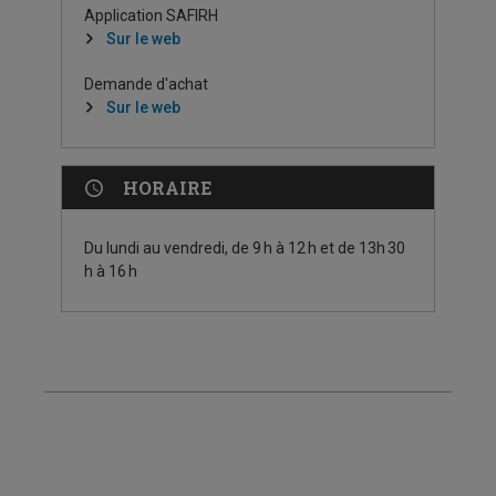
Application SAFIRH
Sur le web
Demande d'achat
Sur le web
HORAIRE
Du lundi au vendredi, de 9 h à 12 h et de 13h 30
h à 16 h